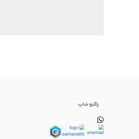
راگنو شاپ