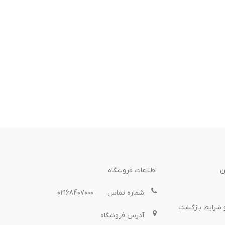
ن
اطلاعات فروشگاه
شماره تماس
02168407000
 شرایط بازگشت
آدرس فروشگاه