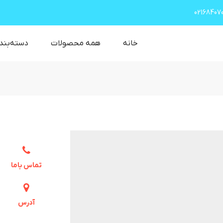
02168407
خانه
همه محصولات
دسته‌بند
تماس باما
آدرس