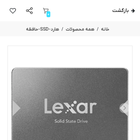
بازگشت
0
خانه
همه محصولات
هارد-SSD-حافظه