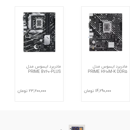
مادربرد ایسوس مدل
مادربرد ایسوس مدل
PRIME B760-PLUS
PRIME H610M-K DDR5
14,290,000
تومان
23,200,000
تومان