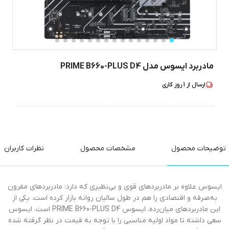
مادربرد ایسوس مدل PRIME B660-PLUS D4
ارسال از
1
روز کاری
توضیحات محصول
مشخصات محصول
نظرات کاربران
ایسوس علاوه بر مادربردهای قوی و بی‌نظیری که دارد؛ مادربرد‌های مقرون
به‌صرفه و اقتصادی را هم در طول سالیان روانه بازار کرده است. یکی از
این مادربرد‌های میان‌رده، ایسوس PRIME B660-PLUS D4 است. ایسوس
سعی داشته تا مواد اولیه مناسبی را با توجه به قیمت در نظر گرفته شده