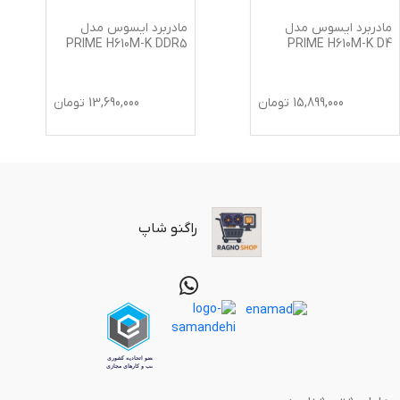
مادربرد ایسوس مدل
مادربرد ایسوس مدل
PRIME H610M-K DDR5
PRIME H610M-K D4
15,899,000
تومان
13,690,000
تومان
راگنو شاپ