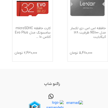
حافظه اس اس دی لکسار
کارت حافظه microSDHC
مدل NS100 ظرفیت 128
سامسونگ مدل Evo Plus
گیگابایت
کلاس 10
...
5,480,000
تومان
2,430,000
تومان
راگنو شاپ