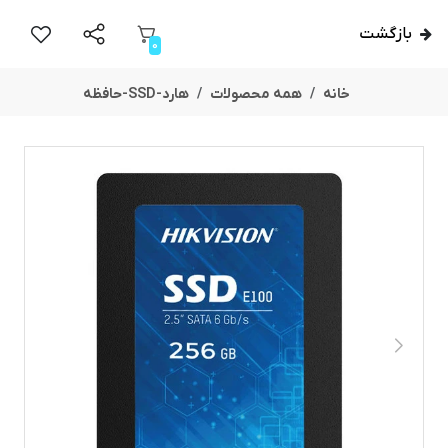
بازگشت
0
خانه
همه محصولات
هارد-SSD-حافظه