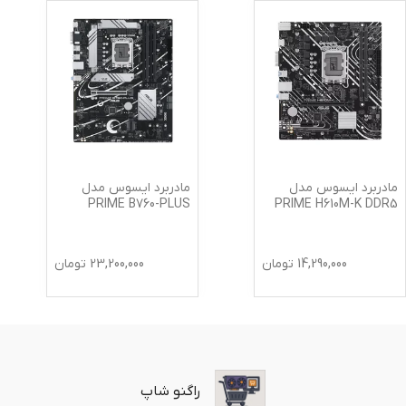
مادربرد ایسوس مدل
مادربرد ایسوس مدل
PRIME B660-PLUS D4
PRIME B760-PLUS
23,200,000
تومان
26,600,000
تومان
راگنو شاپ