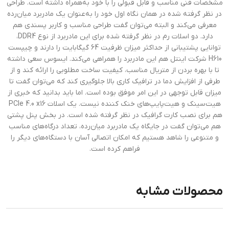
مشخصات فنی مناسب و قابل قبولی را با خود به‌همراه داشته است. طراحی
در نظر گرفته شده در همان نگاه اول خود را به‌عنوان یک مادربرد میان‌رده
معرفی می‌کند و البته می‌توان گفت طراحی مناسب و کاربر پسندی هم
دارد. دو اسلات رم در نظر گرفته شده برای این مادربرد از نوع DDR4،
توانایی پشتیبانی از حداکثر میزان ظرفیت 64 گیگابایت را دارند و چیپست
H610 شرکت اینتل هم این مادربرد را همراهی می‌کند. ایسوس سعی داشته
تا با بهره بردن از متریال مناسب، کیفیت ساخت مطلوبی را ارائه کند و از
طرفی از افزایش دما در ترافیک کاری بالا جلوگیری کند که می‌توان گفت تا
میزان قابل توجهی در این امر موفق بوده است. اما باید بدانید که خبری از
هیت‌سینک و هیت‌پایپ‌های خنک کننده نیست. یک اسلات PCIe 4.0 x16
هم برای نصب کارت گرافیک در نظر گرفته شده است. در بخش پنل پشتی
هم می‌توان گفت در جایگاه یک مادربرد میان‌رده، تعداد درگاه‌های مناسب
و متنوعی را شاهد هستیم که امکان اتصالی آسان با دستگاه‌های دیگر را
فراهم کرده است.
محصولات مشابه